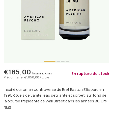
€185,00
En rupture de stock
Taxes incluses
Prix unitaire: €1.850,00 / Litre
Inspiré du roman controversé de Bret Easton Ellis paru en
1991. Rituels de vanité, eau pétillante et sorbet, sur fond de
la bourse trépidante de Wall Street dans les années 80.
Lire
plus
.