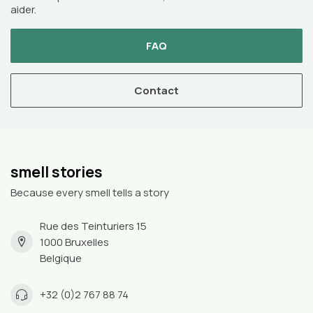
aider.
FAQ
Contact
smell stories
Because every smell tells a story
Rue des Teinturiers 15
1000 Bruxelles
Belgique
+32 (0)2 767 88 74