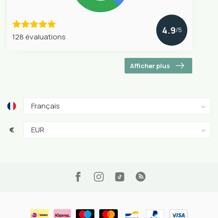
4.9
/5
128 évaluations
Afficher plus
€