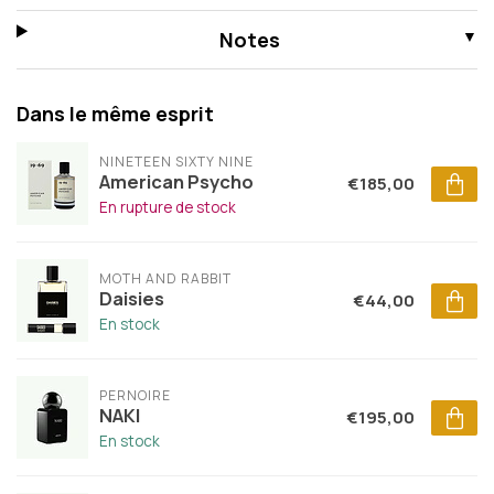
Notes
Dans le même esprit
NINETEEN SIXTY NINE
American Psycho
€185,00
En rupture de stock
MOTH AND RABBIT
Daisies
€44,00
En stock
PERNOIRE
NAKI
€195,00
En stock