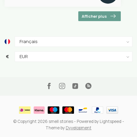
Afficher plus
€
© Copyright 2026 smell stories
- Powered by
Lightspeed
-
Theme by
Dyvelopment