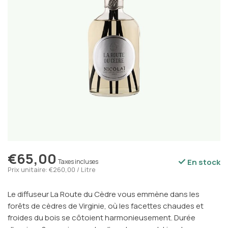
€65,00
En stock
Taxes incluses
Prix unitaire: €260,00 / Litre
Le diffuseur La Route du Cèdre vous emmène dans les
forêts de cèdres de Virginie, où les facettes chaudes et
froides du bois se côtoient harmonieusement. Durée