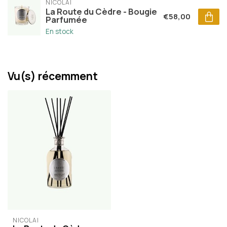
NICOLAÏ
La Route du Cèdre - Bougie
€58,00
Parfumée
En stock
Vu(s) récemment
NICOLAÏ