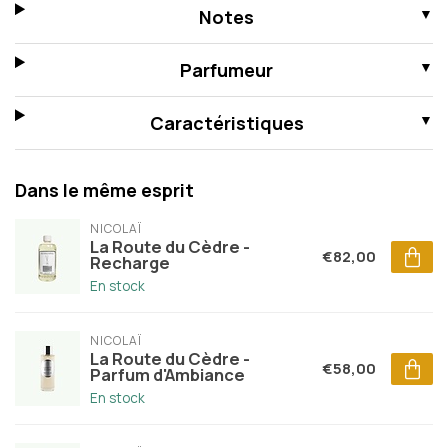
Notes
Parfumeur
Caractéristiques
Dans le même esprit
NICOLAÏ
La Route du Cèdre -
€82,00
Recharge
En stock
NICOLAÏ
La Route du Cèdre -
€58,00
Parfum d'Ambiance
En stock