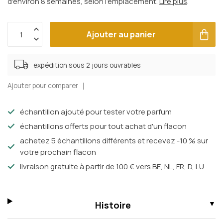
d'environ 8 semaines, selon l'emplacement.
Lire plus
.
Ajouter au panier
expédition sous 2 jours ouvrables
Ajouter pour comparer
échantillon ajouté pour tester votre parfum
échantillons offerts pour tout achat d'un flacon
achetez 5 échantillons différents et recevez -10 % sur
votre prochain flacon
livraison gratuite à partir de 100 € vers BE, NL, FR, D, LU
Histoire