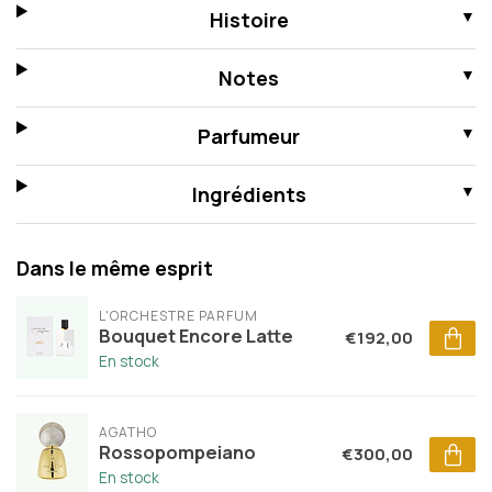
Histoire
Notes
Parfumeur
Ingrédients
Dans le même esprit
L'ORCHESTRE PARFUM
Bouquet Encore Latte
€192,00
En stock
AGATHO
Rossopompeiano
€300,00
En stock