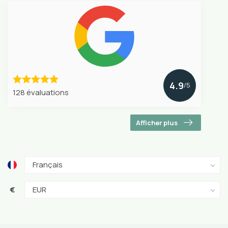
4.9
/5
128 évaluations
Afficher plus
€