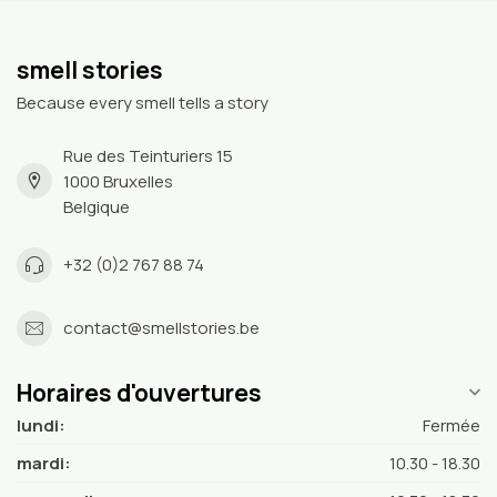
smell stories
Because every smell tells a story
Rue des Teinturiers 15
1000 Bruxelles
Belgique
+32 (0)2 767 88 74
contact@smellstories.be
Horaires d'ouvertures
lundi:
Fermée
mardi:
10.30 - 18.30