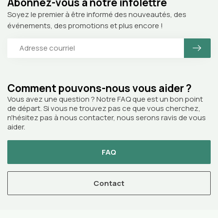
Abonnez-vous à notre infolettre
Soyez le premier à être informé des nouveautés, des
événements, des promotions et plus encore !
Comment pouvons-nous vous aider ?
Vous avez une question ? Notre FAQ que est un bon point
de départ. Si vous ne trouvez pas ce que vous cherchez,
n'hésitez pas à nous contacter, nous serons ravis de vous
aider.
FAQ
Contact