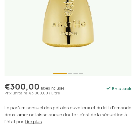
€300,00
En stock
Taxes incluses
Prix unitaire: €3.000,00 / Litre
Le parfum sensuel des pétales duveteux et du lait d'amande
doux-amer ne laisse aucun doute : c'est de la séduction à
l'état pur.
Lire plus
.