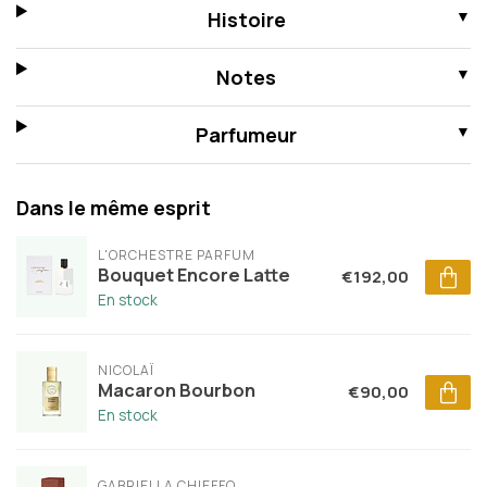
Histoire
Notes
Parfumeur
Dans le même esprit
L'ORCHESTRE PARFUM
Bouquet Encore Latte
€192,00
En stock
NICOLAÏ
Macaron Bourbon
€90,00
En stock
GABRIELLA CHIEFFO