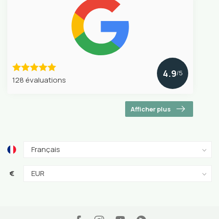
4.9
/5
128 évaluations
Afficher plus
€