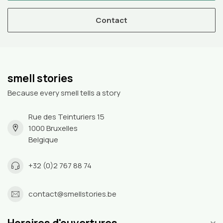
Contact
smell stories
Because every smell tells a story
Rue des Teinturiers 15
1000 Bruxelles
Belgique
+32 (0)2 767 88 74
contact@smellstories.be
Horaires d'ouvertures