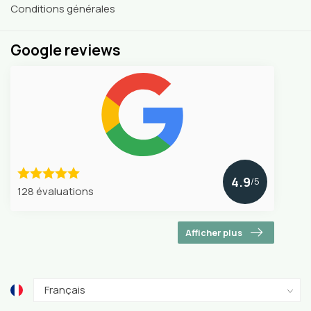
Conditions générales
Google reviews
4.9
/5
128 évaluations
Afficher plus