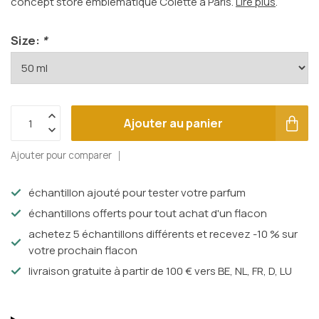
concept store emblématique Colette à Paris.
Lire plus
.
Size:
*
Ajouter au panier
Ajouter pour comparer
échantillon ajouté pour tester votre parfum
échantillons offerts pour tout achat d'un flacon
achetez 5 échantillons différents et recevez -10 % sur
votre prochain flacon
livraison gratuite à partir de 100 € vers BE, NL, FR, D, LU