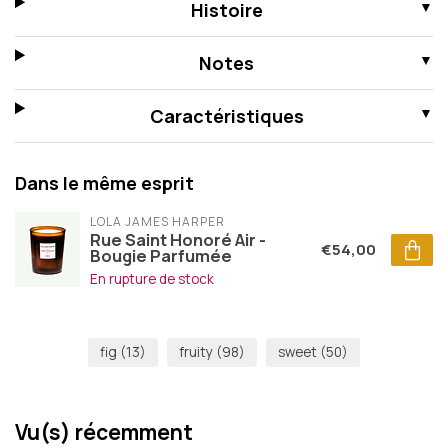
Histoire
Notes
Caractéristiques
Dans le même esprit
LOLA JAMES HARPER
Rue Saint Honoré Air -
€54,00
Bougie Parfumée
En rupture de stock
fig
(13)
fruity
(98)
sweet
(50)
Vu(s) récemment