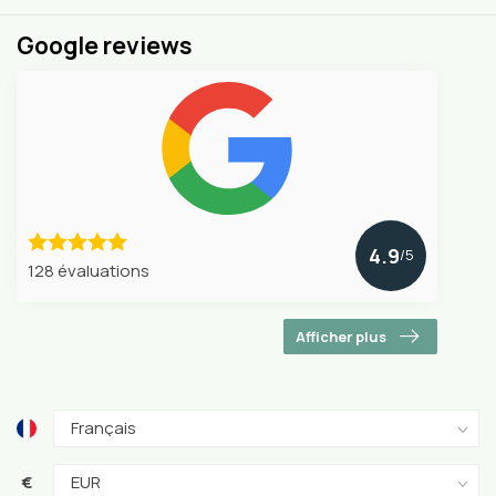
Google reviews
4.9
/5
128 évaluations
Afficher plus
€