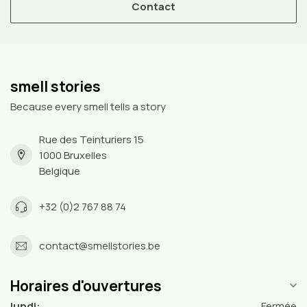
Contact
smell stories
Because every smell tells a story
Rue des Teinturiers 15
1000 Bruxelles
Belgique
+32 (0)2 767 88 74
contact@smellstories.be
Horaires d'ouvertures
lundi:
Fermée