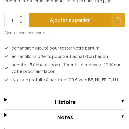
concept store emblématique Colette à Paris.
Lire plus
.
Ajouter au panier
Ajouter pour comparer
échantillon ajouté pour tester votre parfum
échantillons offerts pour tout achat d'un flacon
achetez 5 échantillons différents et recevez -10 % sur
votre prochain flacon
livraison gratuite à partir de 100 € vers BE, NL, FR, D, LU
Histoire
Notes