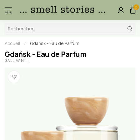
0
MENU
Accueil
/
Gdańsk - Eau de Parfum
Gdańsk - Eau de Parfum
GALLIVANT