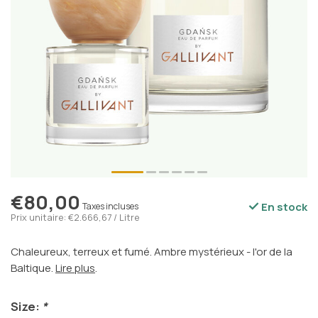
€80,00
En stock
Taxes incluses
Prix unitaire: €2.666,67 / Litre
Chaleureux, terreux et fumé. Ambre mystérieux - l'or de la
Baltique.
Lire plus
.
Size:
*