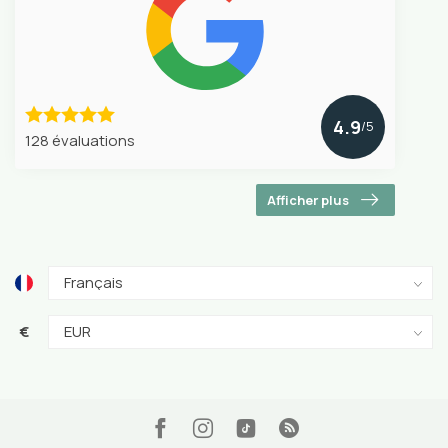
4.9
/5
128 évaluations
Afficher plus
€