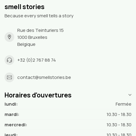
smell stories
Because every smell tells a story
Rue des Teinturiers 15
1000 Bruxelles
Belgique
+32 (0)2 767 88 74
contact@smellstories.be
Horaires d'ouvertures
lundi:
Fermée
mardi:
10.30 - 18.30
mercredi:
10.30 - 18.30
jeudi:
10.30 - 18.30