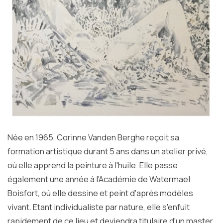
Née en 1965, Corinne Vanden Berghe reçoit sa
formation artistique durant 5 ans dans un atelier privé,
où elle apprend la peinture à l'huile. Elle passe
également une année à l'Académie de Watermael
Boisfort, où elle dessine et peint d'après modèles
vivant. Etant individualiste par nature, elle s'enfuit
rapidement de ce lieu et deviendra titulaire d'un master