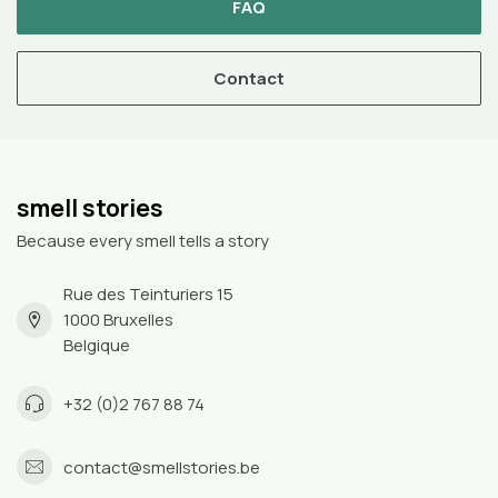
FAQ
Contact
smell stories
Because every smell tells a story
Rue des Teinturiers 15
1000 Bruxelles
Belgique
+32 (0)2 767 88 74
contact@smellstories.be