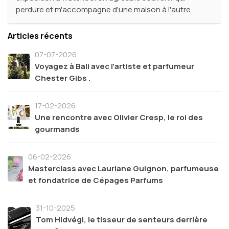
perdure et m'accompagne d'une maison à l'autre.
Articles récents
07-07-2026
Voyagez à Bali avec l’artiste et parfumeur
Chester Gibs .
17-02-2026
Une rencontre avec Olivier Cresp, le roi des
gourmands
06-02-2026
Masterclass avec Lauriane Guignon, parfumeuse
et fondatrice de Cépages Parfums
31-10-2025
Tom Hidvégi, le tisseur de senteurs derrière