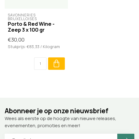
SAVONNERIES 
BRUXELLOISES
Porto & Red Wine -
Zeep 3 x 100 gr
€30,00
Stukprijs: €83,33 / Kilogram
Abonneer je op onze nieuwsbrief
Wees als eerste op de hoogte van nieuwe releases,
evenementen, promoties en meer!