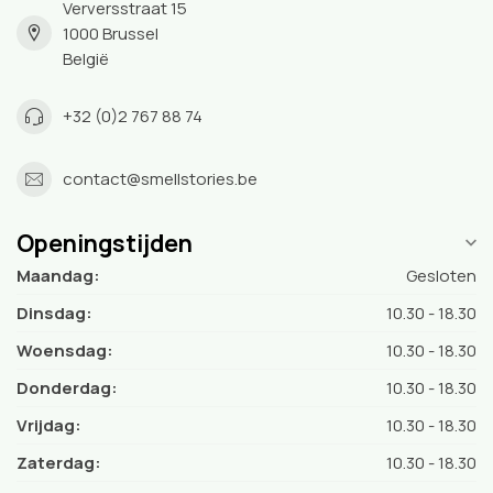
Verversstraat 15
1000 Brussel
België
+32 (0)2 767 88 74
contact@smellstories.be
Openingstijden
Maandag:
Gesloten
Dinsdag:
10.30 - 18.30
Woensdag:
10.30 - 18.30
Donderdag:
10.30 - 18.30
Vrijdag:
10.30 - 18.30
Zaterdag:
10.30 - 18.30