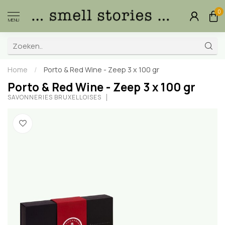
0
MENU
Home
/
Porto & Red Wine - Zeep 3 x 100 gr
Porto & Red Wine - Zeep 3 x 100 gr
SAVONNERIES BRUXELLOISES