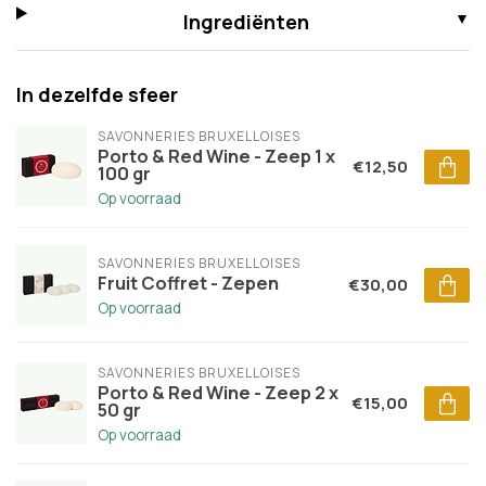
Ingrediënten
In dezelfde sfeer
SAVONNERIES BRUXELLOISES
Porto & Red Wine - Zeep 1 x
€12,50
100 gr
Op voorraad
SAVONNERIES BRUXELLOISES
Fruit Coffret - Zepen
€30,00
Op voorraad
SAVONNERIES BRUXELLOISES
Porto & Red Wine - Zeep 2 x
€15,00
50 gr
Op voorraad