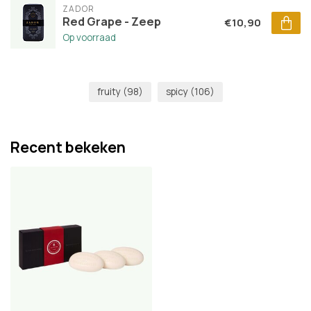
ZADOR
Red Grape - Zeep
€10,90
Op voorraad
fruity
(98)
spicy
(106)
Recent bekeken