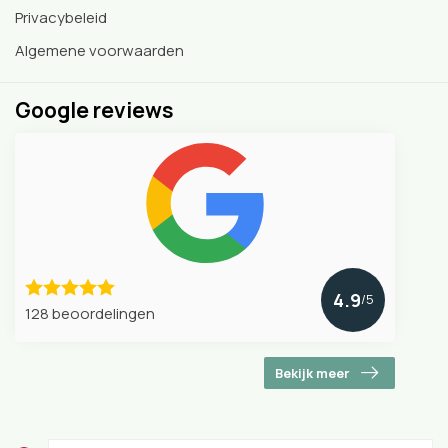
Privacybeleid
Algemene voorwaarden
Google reviews
4.9
/5
128 beoordelingen
Bekijk meer