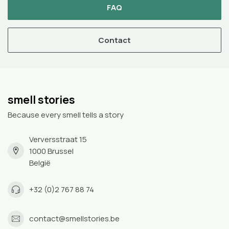
FAQ
Contact
smell stories
Because every smell tells a story
Verversstraat 15
1000 Brussel
België
+32 (0)2 767 88 74
contact@smellstories.be