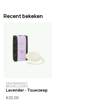
Recent bekeken
SAVONNERIES 
BRUXELLOISES
Lavender - Touwzeep
€20,00