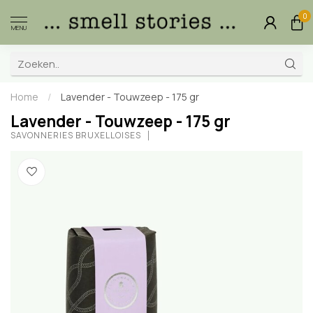
0
MENU
Home
/
Lavender - Touwzeep - 175 gr
Lavender - Touwzeep - 175 gr
SAVONNERIES BRUXELLOISES