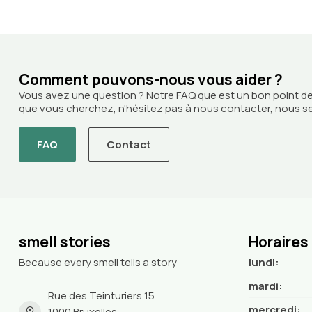
Comment pouvons-nous vous aider ?
Vous avez une question ? Notre FAQ que est un bon point de
que vous cherchez, n'hésitez pas à nous contacter, nous ser
FAQ
Contact
smell stories
Horaires
Because every smell tells a story
lundi:
mardi:
Rue des Teinturiers 15
mercredi:
1000 Bruxelles