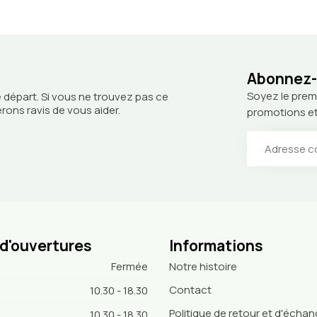
Abonnez-v
Soyez le prem
 départ. Si vous ne trouvez pas ce
ons ravis de vous aider.
promotions et
 d'ouvertures
Informations
Fermée
Notre histoire
Contact
10.30 - 18.30
Politique de retour et d'écha
10.30 - 18.30