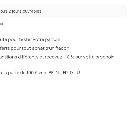
sous 2 jours ouvrables
er
outé pour tester votre parfum
ferts pour tout achat d'un flacon
ntillons différents et recevez -10 % sur votre prochain
te à partir de 100 € vers BE, NL, FR, D, LU