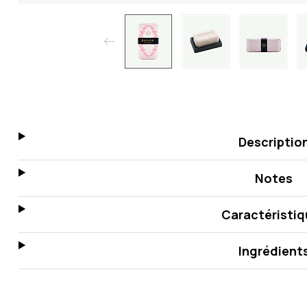
Descriptio
Notes
Caractéristiq
Ingrédient