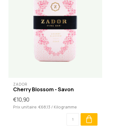
ZADOR
Cherry Blossom - Savon
€10,90
Prix unitaire: €68,13 / Kilogramme