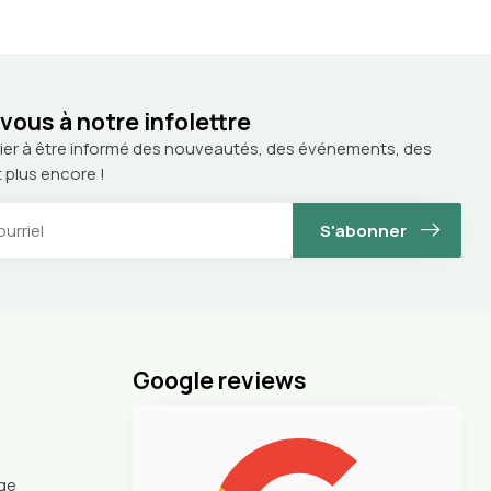
ous à notre infolettre
ier à être informé des nouveautés, des événements, des
 plus encore !
S'abonner
Google reviews
nge