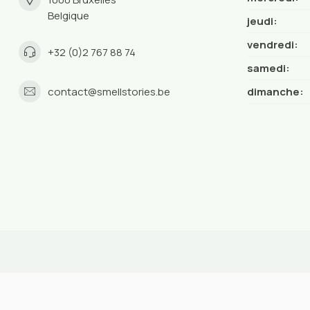
Belgique
jeudi:
vendredi:
+32 (0)2 767 88 74
samedi:
contact@smellstories.be
dimanche: