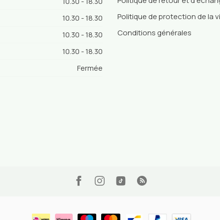
Politique de retour et d'écha
10.30 - 18.30
Politique de protection de la v
10.30 - 18.30
Conditions générales
10.30 - 18.30
10.30 - 18.30
Fermée