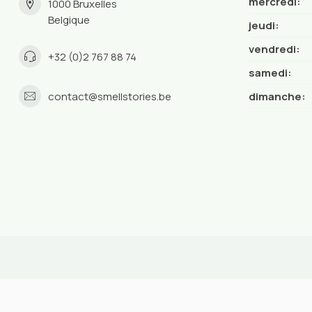
mercredi:
1000 Bruxelles
Belgique
jeudi:
vendredi:
+32 (0)2 767 88 74
samedi:
contact@smellstories.be
dimanche: