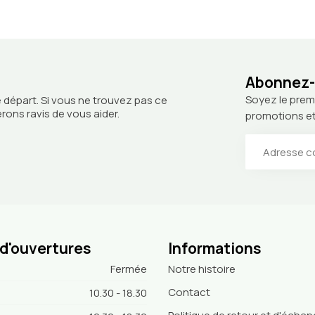
Abonnez-v
Soyez le prem
 départ. Si vous ne trouvez pas ce
ons ravis de vous aider.
promotions et
 d'ouvertures
Informations
Fermée
Notre histoire
Contact
10.30 - 18.30