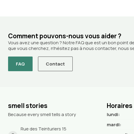
Comment pouvons-nous vous aider ?
Vous avez une question ? Notre FAQ que est un bon point de
que vous cherchez, n'hésitez pas à nous contacter, nous ser
FAQ
Contact
smell stories
Horaires
Because every smell tells a story
lundi:
mardi:
Rue des Teinturiers 15