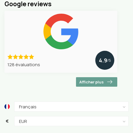
Google reviews
4.9
/5
128 évaluations
Afficher plus
€