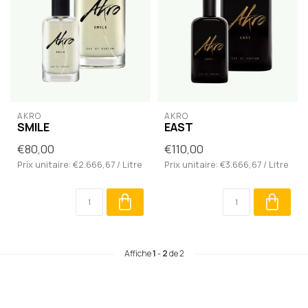
AKRO
AKRO
SMILE
EAST
€80,00
€110,00
Prix unitaire: €2.666,67 / Litre
Prix unitaire: €3.666,67 / Litre
Affiche
1
-
2
de 2