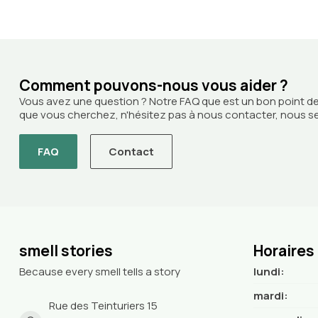
Comment pouvons-nous vous aider ?
Vous avez une question ? Notre FAQ que est un bon point de
que vous cherchez, n'hésitez pas à nous contacter, nous ser
FAQ
Contact
smell stories
Horaires
Because every smell tells a story
lundi:
mardi:
Rue des Teinturiers 15