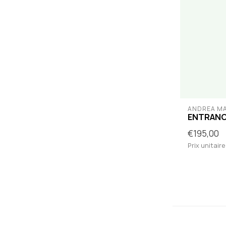
ANDREA M
ENTRAN
€195,00
Prix unitaire