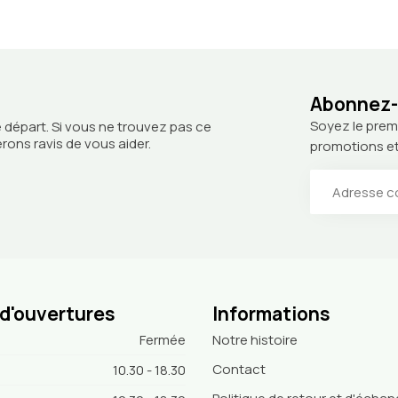
Abonnez-v
Soyez le prem
 départ. Si vous ne trouvez pas ce
ons ravis de vous aider.
promotions et
 d'ouvertures
Informations
Fermée
Notre histoire
Contact
10.30 - 18.30