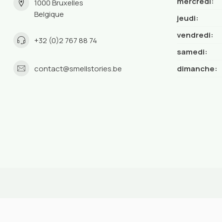
mercredi:
1000 Bruxelles
Belgique
jeudi:
vendredi:
+32 (0)2 767 88 74
samedi:
contact@smellstories.be
dimanche: