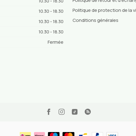
Politique de retour et d'écha
10.30 - 18.30
Politique de protection de la v
10.30 - 18.30
Conditions générales
10.30 - 18.30
10.30 - 18.30
Fermée