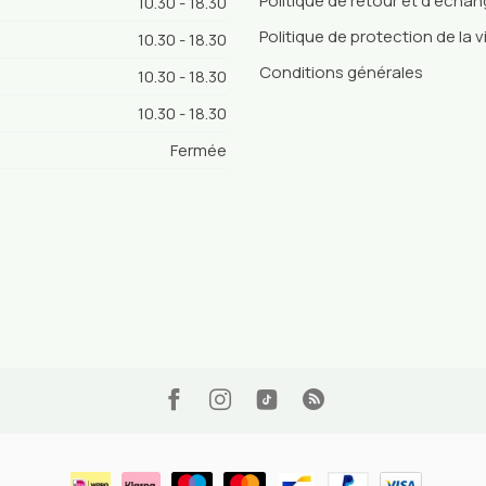
Politique de retour et d'écha
10.30 - 18.30
Politique de protection de la v
10.30 - 18.30
Conditions générales
10.30 - 18.30
10.30 - 18.30
Fermée