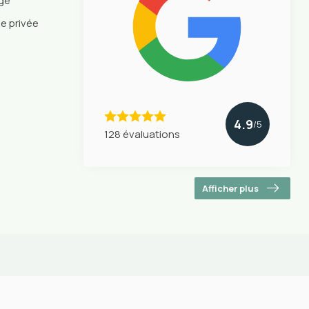
nge
ie privée
4.9
/5
128 évaluations
Afficher plus