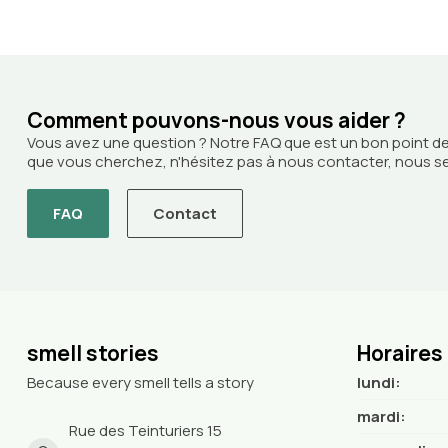
Comment pouvons-nous vous aider ?
Vous avez une question ? Notre FAQ que est un bon point de
que vous cherchez, n'hésitez pas à nous contacter, nous ser
FAQ
Contact
smell stories
Horaires
Because every smell tells a story
lundi:
mardi:
Rue des Teinturiers 15