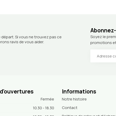
Abonnez-v
Soyez le prem
 départ. Si vous ne trouvez pas ce
ons ravis de vous aider.
promotions et
 d'ouvertures
Informations
Fermée
Notre histoire
Contact
10.30 - 18.30