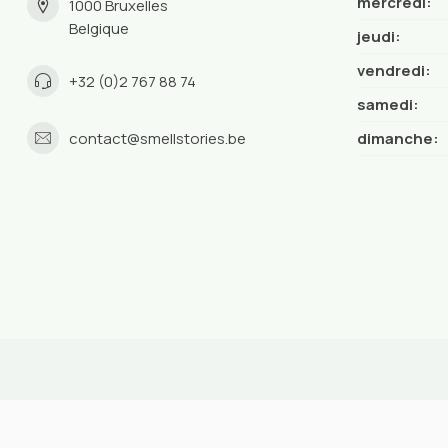
mercredi:
1000 Bruxelles
Belgique
jeudi:
vendredi:
+32 (0)2 767 88 74
samedi:
contact@smellstories.be
dimanche: