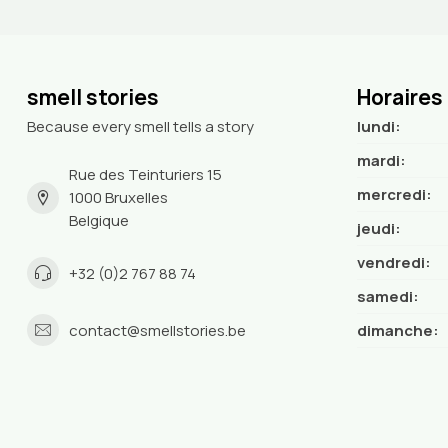
smell stories
Horaires
Because every smell tells a story
lundi:
mardi:
Rue des Teinturiers 15
mercredi:
1000 Bruxelles
Belgique
jeudi:
vendredi:
+32 (0)2 767 88 74
samedi:
contact@smellstories.be
dimanche: