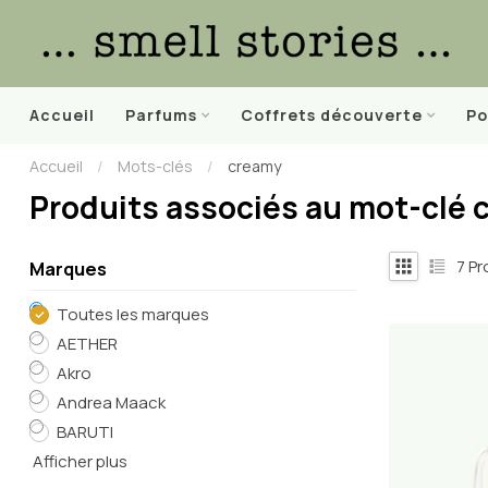
Accueil
Parfums
Coffrets découverte
Po
Accueil
/
Mots-clés
/
creamy
Produits associés au mot-clé 
7
Pr
Marques
Toutes les marques
AETHER
Akro
Andrea Maack
BARUTI
Afficher plus