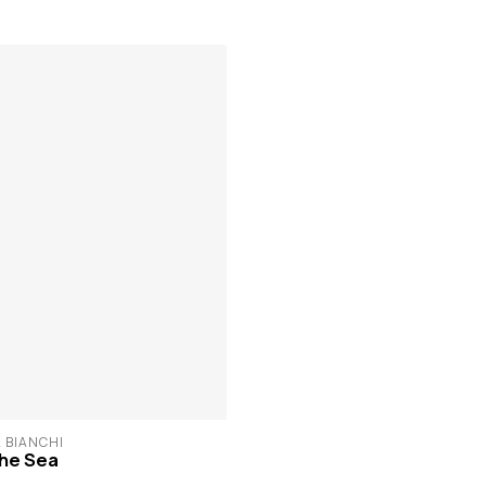
 BIANCHI
the Sea