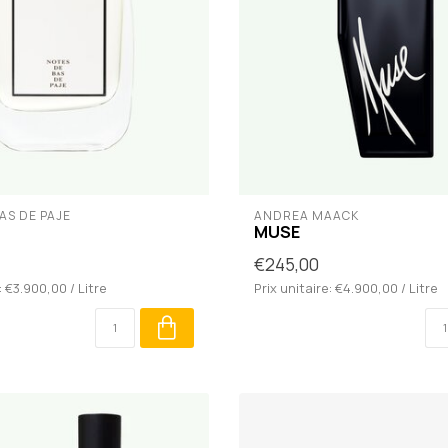
AS DE PAJE
ANDREA MAACK
MUSE
€245,00
: €3.900,00 / Litre
Prix unitaire: €4.900,00 / Litre