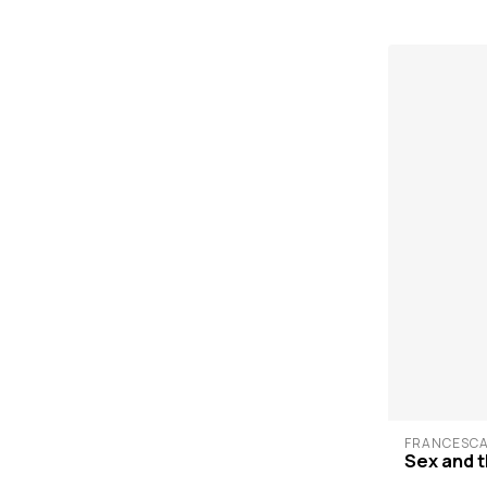
FRANCESCA
Sex and 