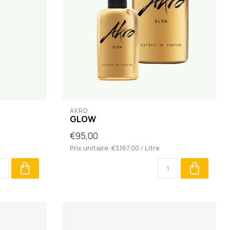
AKRO
GLOW
€95,00
Prix unitaire: €3.167,00 / Litre