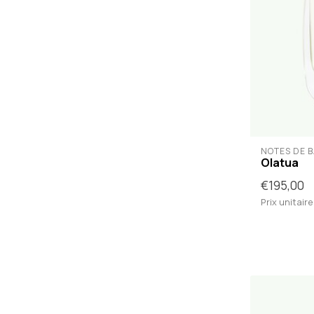
NOTES DE B
Olatua
€195,00
Prix unitaire