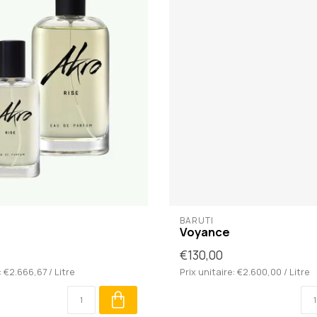
BARUTI
Voyance
€130,00
: €2.666,67 / Litre
Prix unitaire: €2.600,00 / Litre