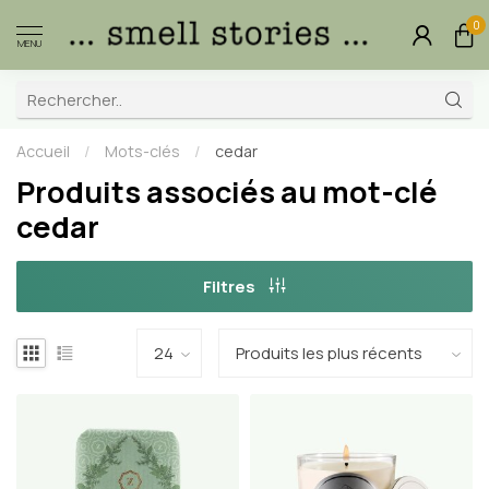
0
MENU
Accueil
/
Mots-clés
/
cedar
Produits associés au mot-clé
cedar
Filtres