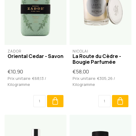
ZADOR
NICOLAÏ
Oriental Cedar - Savon
La Route du Cèdre -
Bougie Parfumée
€10,90
€58,00
Prix unitaire: €68,13 /
Prix unitaire: €305,26 /
Kilogramme
Kilogramme