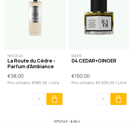
NICOLAÏ
RAER
La Route du Cèdre -
04 CEDAR+GINGER
Parfum d'Ambiance
€58,00
€150,00
Prix unitaire: €580,00 / Litre
Prix unitaire: €5.000,00 / Litre
Affiche
1
-
4
de 4