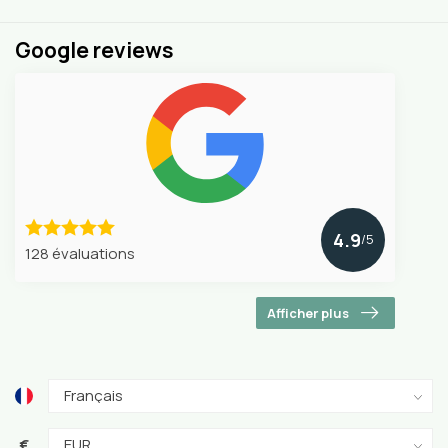
Google reviews
4.9
/5
128 évaluations
Afficher plus
€