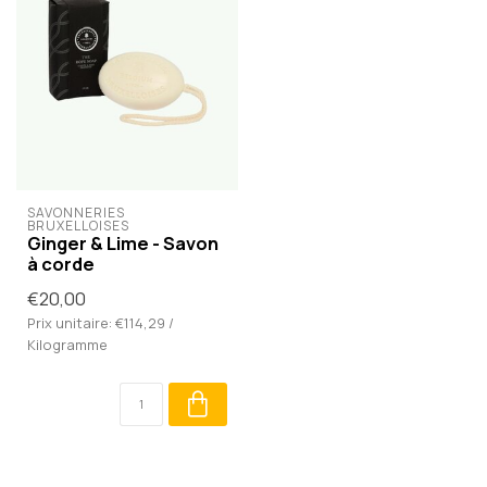
SAVONNERIES 
BRUXELLOISES
Ginger & Lime - Savon
à corde
€20,00
Prix unitaire: €114,29 /
Kilogramme