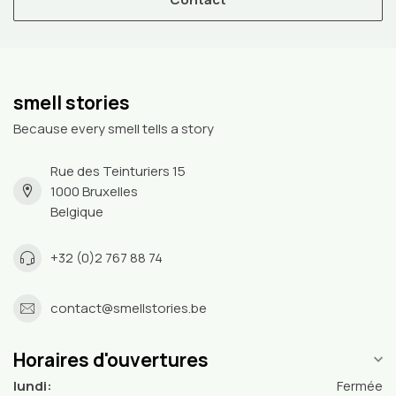
smell stories
Because every smell tells a story
Rue des Teinturiers 15
1000 Bruxelles
Belgique
+32 (0)2 767 88 74
contact@smellstories.be
Horaires d'ouvertures
lundi:
Fermée