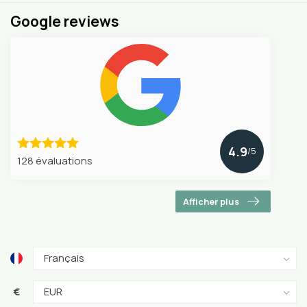
Google reviews
4.9
/5
128 évaluations
Afficher plus
€