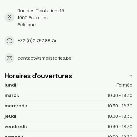
Rue des Teinturiers 15
1000 Bruxelles
Belgique
+32 (0)2 767 88 74
contact@smellstories.be
Horaires d'ouvertures
lundi:
Fermée
mardi:
10.30 - 18.30
mercredi:
10.30 - 18.30
jeudi:
10.30 - 18.30
vendredi:
10.30 - 18.30
samedi:
10.30 - 18.30