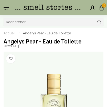
0
MENU
Accueil
/
Angelys Pear - Eau de Toilette
Angelys Pear - Eau de Toilette
NICOLAÏ