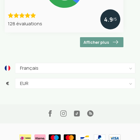
4.9
/5
128 évaluations
Afficher plus
€