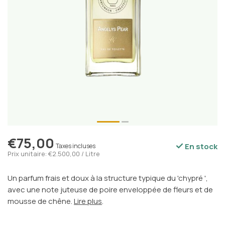
€75,00
En stock
Taxes incluses
Prix unitaire: €2.500,00 / Litre
Un parfum frais et doux à la structure typique du 'chypré ',
avec une note juteuse de poire enveloppée de fleurs et de
mousse de chêne.
Lire plus
.