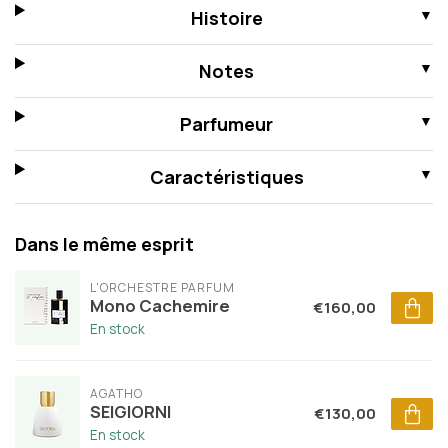
Histoire
Notes
Parfumeur
Caractéristiques
Dans le même esprit
L'ORCHESTRE PARFUM
Mono Cachemire
€160,00
En stock
AGATHO
SEIGIORNI
€130,00
En stock