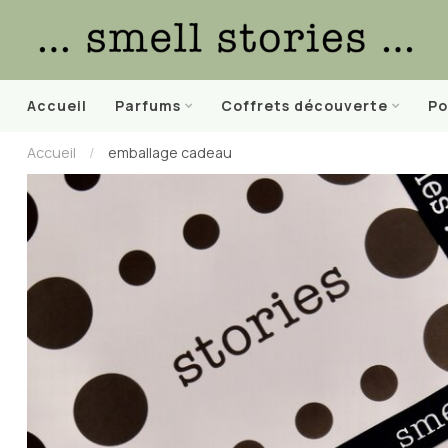
Accueil
Parfums
Coffrets découverte
Po
Accueil
/
emballage cadeau