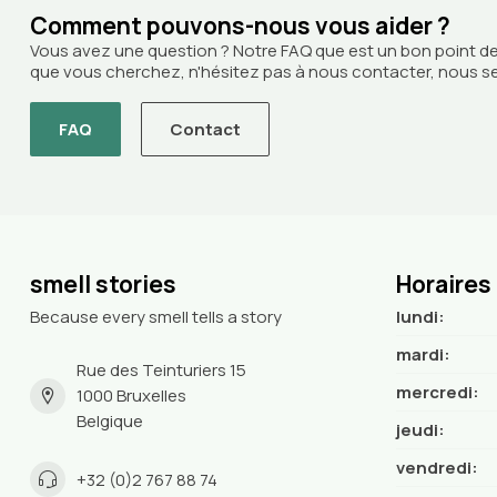
Comment pouvons-nous vous aider ?
Vous avez une question ? Notre FAQ que est un bon point de
que vous cherchez, n'hésitez pas à nous contacter, nous ser
FAQ
Contact
smell stories
Horaires
Because every smell tells a story
lundi:
mardi:
Rue des Teinturiers 15
mercredi:
1000 Bruxelles
Belgique
jeudi:
vendredi:
+32 (0)2 767 88 74