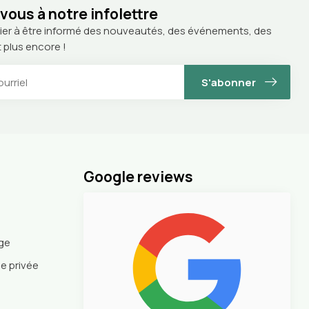
ous à notre infolettre
ier à être informé des nouveautés, des événements, des
 plus encore !
S'abonner
Google reviews
nge
ie privée