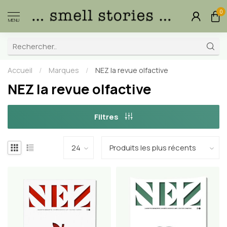
0
MENU
Accueil
/
Marques
/
NEZ la revue olfactive
NEZ la revue olfactive
Filtres