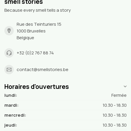
smell stories
Because every smell tells a story
Rue des Teinturiers 15
1000 Bruxelles
Belgique
+32 (0)2 767 88 74
contact@smellstories.be
Horaires d'ouvertures
lundi:
Fermée
mardi:
10.30 - 18.30
mercredi:
10.30 - 18.30
jeudi:
10.30 - 18.30