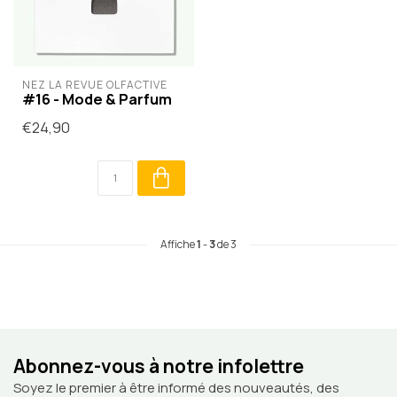
NEZ LA REVUE OLFACTIVE
#16 - Mode & Parfum
€24,90
Affiche
1
-
3
de 3
Abonnez-vous à notre infolettre
Soyez le premier à être informé des nouveautés, des