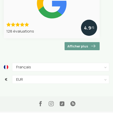
4.9
/5
128 évaluations
Afficher plus
€