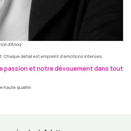
ice d'Anoq
it. Chaque détail est empreint d’émotions intenses.
re passion et notre dévouement dans tout
de haute qualité.