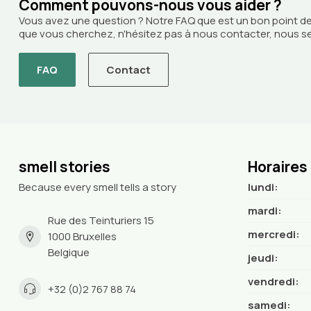
Comment pouvons-nous vous aider ?
Vous avez une question ? Notre FAQ que est un bon point de
que vous cherchez, n'hésitez pas à nous contacter, nous ser
FAQ
Contact
smell stories
Horaires
Because every smell tells a story
lundi:
mardi:
Rue des Teinturiers 15
mercredi:
1000 Bruxelles
Belgique
jeudi:
vendredi:
+32 (0)2 767 88 74
samedi: