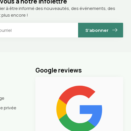
ous à notre infolettre
ier à être informé des nouveautés, des événements, des
 plus encore !
S'abonner
Google reviews
nge
ie privée