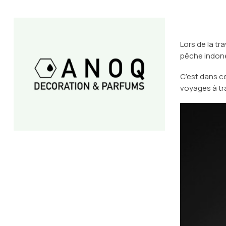
Lors de la tr
pêche indoné
C’est dans ce 
voyages à tr