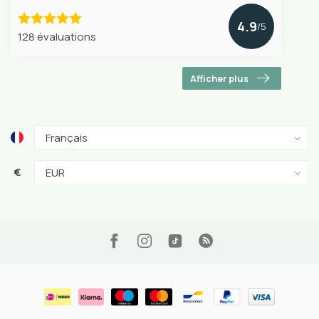
4.9
/5
128 évaluations
Afficher plus
€