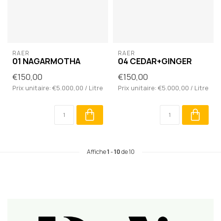
RAER
RAER
01 NAGARMOTHA
04 CEDAR+GINGER
€150,00
€150,00
Prix unitaire: €5.000,00 / Litre
Prix unitaire: €5.000,00 / Litre
Affiche
1
-
10
de 10