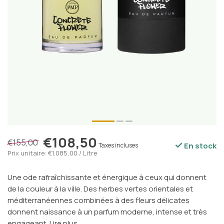
€108,50
€155,00
En stock
Taxes incluses
Prix unitaire: €1.085,00 / Litre
Une ode rafraîchissante et énergique à ceux qui donnent
de la couleur à la ville. Des herbes vertes orientales et
méditerranéennes combinées à des fleurs délicates
donnent naissance à un parfum moderne, intense et très
engageant.
Lire plus
.