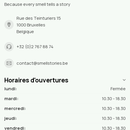
Because every smell tells a story
Rue des Teinturiers 15
1000 Bruxelles
Belgique
+32 (0)2 767 88 74
contact@smellstories.be
Horaires d'ouvertures
lundi:
Fermée
mardi:
10.30 - 18.30
mercredi:
10.30 - 18.30
jeudi:
10.30 - 18.30
vendredi:
10.30 - 18.30