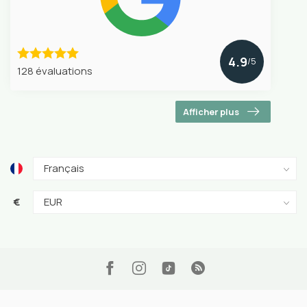
4.9
/5
128 évaluations
Afficher plus
€