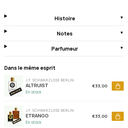
Histoire
Notes
Parfumeur
Dans le même esprit
J.F. SCHWARZLOSE BERLIN
ALTRUIST
€33,00
En stock
J.F. SCHWARZLOSE BERLIN
ETRANGO
€33,00
En stock