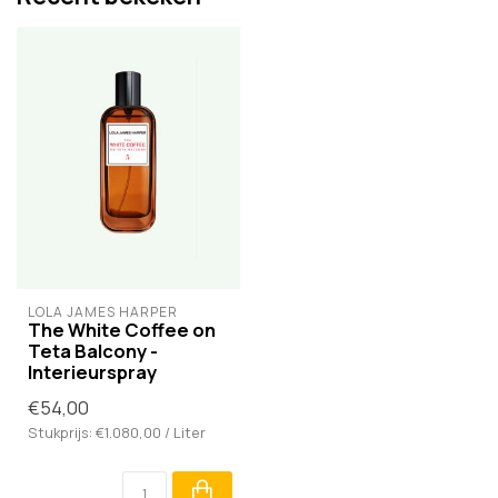
LOLA JAMES HARPER
The White Coffee on
Teta Balcony -
Interieurspray
€54,00
Stukprijs: €1.080,00 / Liter