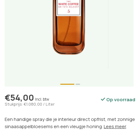
€54,00
Op voorraad
Incl. btw
Stukprijs: €1.080,00 / Liter
Een handige spray die je interieur direct opfrist, met zonnige
sinaasappelbloesems en een vleugje honing.
Lees meer
.