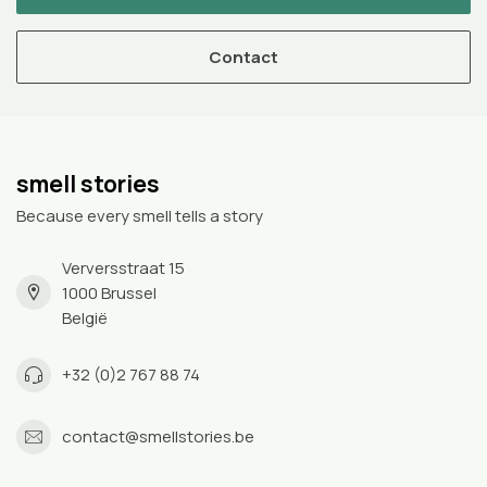
Contact
smell stories
Because every smell tells a story
Verversstraat 15
1000 Brussel
België
+32 (0)2 767 88 74
contact@smellstories.be