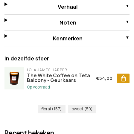
Verhaal
Noten
Kenmerken
In dezelfde sfeer
LOLA JAMES HARPER
The White Coffee on Teta
€54,00
Balcony - Geurkaars
Op voorraad
floral
(157)
sweet
(50)
Recent bekeken