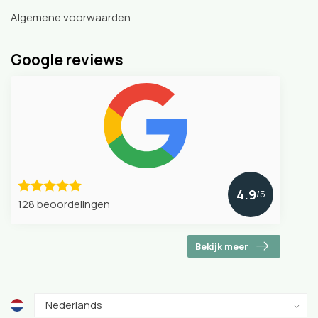
Algemene voorwaarden
Google reviews
4.9
/5
128 beoordelingen
Bekijk meer