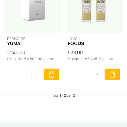
PERNOIRE
LOUCIL
YUMA
FOCUS
€240,00
€38,00
Stukprijs: €4.800,00 / Liter
Stukprijs: €5.428,57 / Liter
Toon
1
-
2
van 2