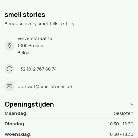
smell stories
Because every smell tells a story
Verversstraat 15
1000 Brussel
België
+32 (0)2 767 88 74
contact@smellstories.be
Openingstijden
Maandag:
Gesloten
Dinsdag:
10.30 - 18.30
Woensdag:
10.30 - 18.30