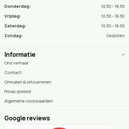
Donderdag:
10.30 - 18.30
Vrijdag:
10.30 - 18.30
Zaterdag:
10.30 - 18.30
Zondag:
Gesloten
Informatie
Ons verhaal
Contact
Omruilen & retourneren
Privacybeleid
Algemene voorwaarden
Google reviews