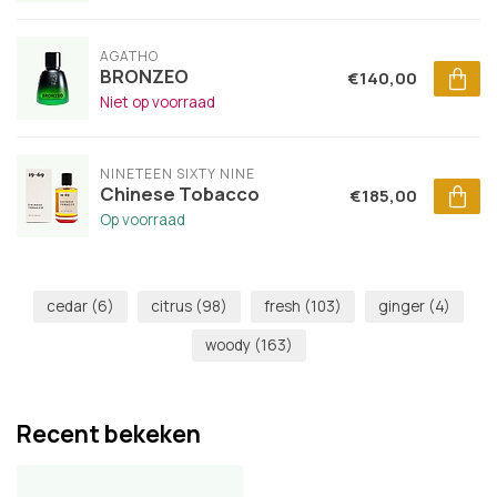
AGATHO
BRONZEO
€140,00
Niet op voorraad
NINETEEN SIXTY NINE
Chinese Tobacco
€185,00
Op voorraad
cedar
(6)
citrus
(98)
fresh
(103)
ginger
(4)
woody
(163)
Recent bekeken