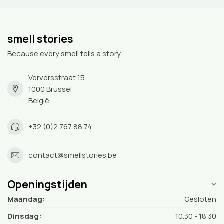
smell stories
Because every smell tells a story
Verversstraat 15
1000 Brussel
België
+32 (0)2 767 88 74
contact@smellstories.be
Openingstijden
Maandag:
Gesloten
Dinsdag:
10.30 - 18.30