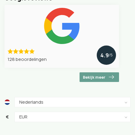
4.9
/5
128 beoordelingen
Bekijk meer
€