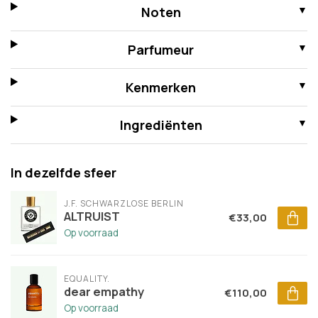
Noten
Parfumeur
Kenmerken
Ingrediënten
In dezelfde sfeer
J.F. SCHWARZLOSE BERLIN
ALTRUIST
€33,00
Op voorraad
EQUALITY.
dear empathy
€110,00
Op voorraad