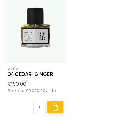
RAER
04 CEDAR+GINGER
€150,00
Stukprijs: €5.000,00 / Liter