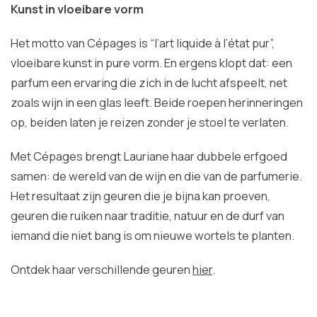
Kunst in vloeibare vorm
Het motto van Cépages is “l’art liquide à l’état pur”,
vloeibare kunst in pure vorm. En ergens klopt dat: een
parfum een ervaring die zich in de lucht afspeelt, net
zoals wijn in een glas leeft. Beide roepen herinneringen
op, beiden laten je reizen zonder je stoel te verlaten.
Met Cépages brengt Lauriane haar dubbele erfgoed
samen: de wereld van de wijn en die van de parfumerie.
Het resultaat zijn geuren die je bijna kan proeven,
geuren die ruiken naar traditie, natuur en de durf van
iemand die niet bang is om nieuwe wortels te planten.
Ontdek haar verschillende geuren
hier
.