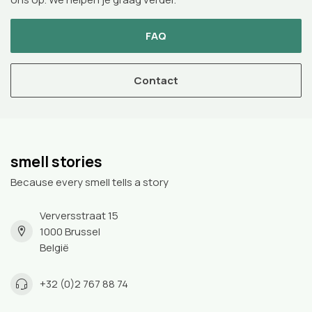
FAQ
Contact
smell stories
Because every smell tells a story
Verversstraat 15
1000 Brussel
België
+32 (0)2 767 88 74