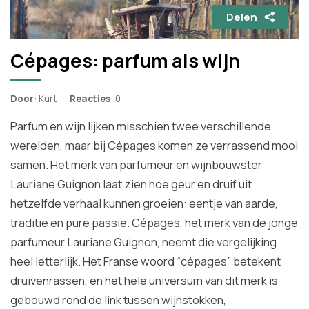
Delen
Cépages: parfum als wijn
Door
: Kurt
Reacties
: 0
Parfum en wijn lijken misschien twee verschillende
werelden, maar bij Cépages komen ze verrassend mooi
samen. Het merk van parfumeur en wijnbouwster
Lauriane Guignon laat zien hoe geur en druif uit
hetzelfde verhaal kunnen groeien: eentje van aarde,
traditie en pure passie. Cépages, het merk van de jonge
parfumeur Lauriane Guignon, neemt die vergelijking
heel letterlijk. Het Franse woord “cépages” betekent
druivenrassen, en het hele universum van dit merk is
gebouwd rond de link tussen wijnstokken,