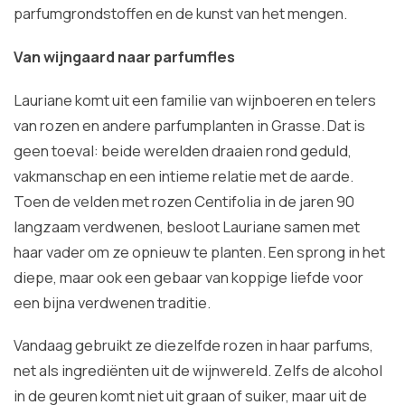
parfumgrondstoffen en de kunst van het mengen.
Van wijngaard naar parfumfles
Lauriane komt uit een familie van wijnboeren en telers
van rozen en andere parfumplanten in Grasse. Dat is
geen toeval: beide werelden draaien rond geduld,
vakmanschap en een intieme relatie met de aarde.
Toen de velden met rozen Centifolia in de jaren 90
langzaam verdwenen, besloot Lauriane samen met
haar vader om ze opnieuw te planten. Een sprong in het
diepe, maar ook een gebaar van koppige liefde voor
een bijna verdwenen traditie.
Vandaag gebruikt ze diezelfde rozen in haar parfums,
net als ingrediënten uit de wijnwereld. Zelfs de alcohol
in de geuren komt niet uit graan of suiker, maar uit de