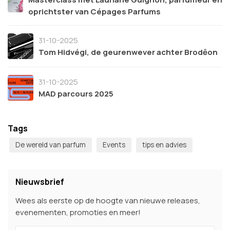
oprichtster van Cépages Parfums
31-10-2025
Tom Hidvégi, de geurenwever achter Brodēon
31-10-2025
MAD parcours 2025
Tags
De wereld van parfum
Events
tips en advies
Nieuwsbrief
Wees als eerste op de hoogte van nieuwe releases,
evenementen, promoties en meer!