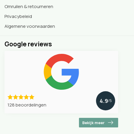
Omruilen & retourneren
Privacybeleid
Algemene voorwaarden
Google reviews
4.9
/5
128 beoordelingen
Bekijk meer