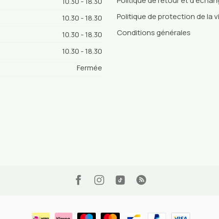
Politique de retour et d'écha
10.30 - 18.30
Politique de protection de la v
10.30 - 18.30
Conditions générales
10.30 - 18.30
10.30 - 18.30
Fermée