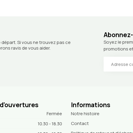
Abonnez-v
Soyez le prem
 départ. Si vous ne trouvez pas ce
ons ravis de vous aider.
promotions et
 d'ouvertures
Informations
Fermée
Notre histoire
Contact
10.30 - 18.30