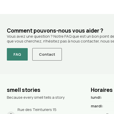
Comment pouvons-nous vous aider ?
Vous avez une question ? Notre FAQ que est un bon point de
que vous cherchez, n'hésitez pas à nous contacter, nous ser
FAQ
Contact
smell stories
Horaires
Because every smell tells a story
lundi:
mardi:
Rue des Teinturiers 15