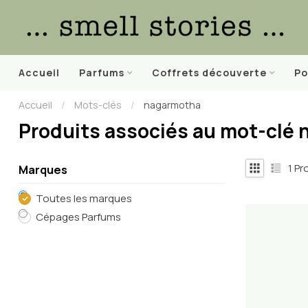
Accueil
Parfums
Coffrets découverte
Po
Accueil
/
Mots-clés
/
nagarmotha
Produits associés au mot-clé
1
Pro
Marques
Toutes les marques
Cépages Parfums