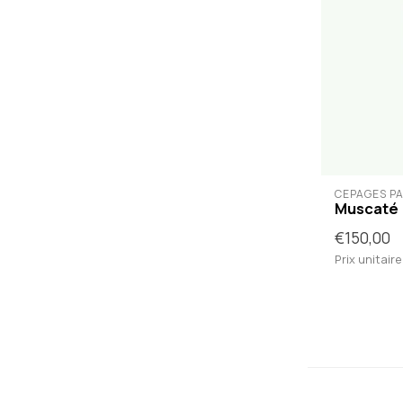
CÉPAGES P
Muscaté
€150,00
Prix unitaire