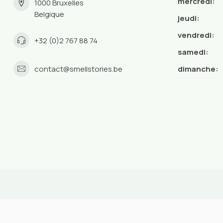
mercredi:
1000 Bruxelles
Belgique
jeudi:
vendredi:
+32 (0)2 767 88 74
samedi:
contact@smellstories.be
dimanche: