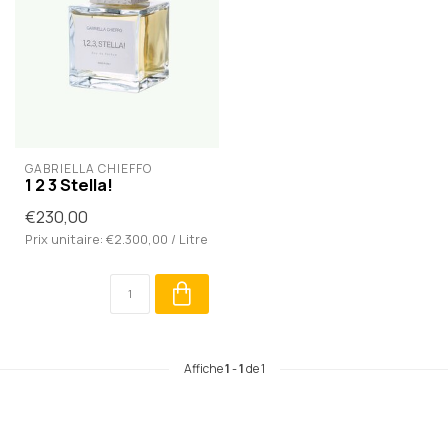
GABRIELLA CHIEFFO
1 2 3 Stella!
€230,00
Prix unitaire: €2.300,00 / Litre
Affiche
1
-
1
de 1