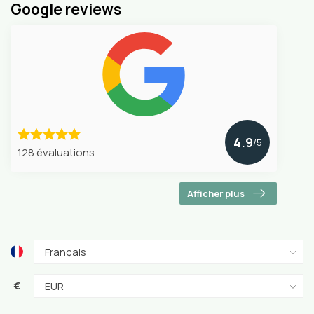
Google reviews
4.9
/5
128 évaluations
Afficher plus
€