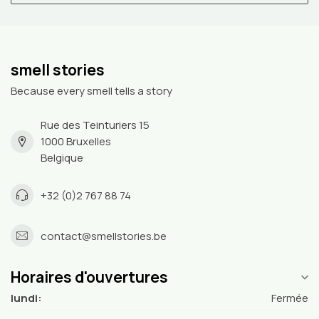
smell stories
Because every smell tells a story
Rue des Teinturiers 15
1000 Bruxelles
Belgique
+32 (0)2 767 88 74
contact@smellstories.be
Horaires d'ouvertures
lundi:
Fermée