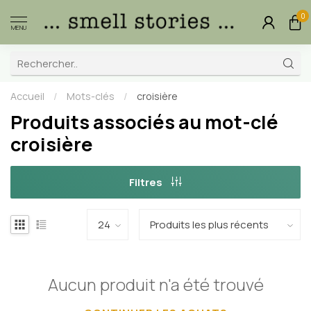
0
MENU
Accueil
/
Mots-clés
/
croisière
Produits associés au mot-clé
croisière
Filtres
Aucun produit n'a été trouvé