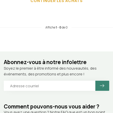
CONTINUER LES ACHATS
Affiche
1
-
0
de 0
Abonnez-vous à notre infolettre
Soyez le premier à être informé des nouveautés, des
événements, des promotions et plus encore !
Comment pouvons-nous vous aider ?
Vous avez une question ? Notre FAQ que est un bon point