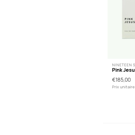
NINETEEN S
Pink Jesu
€185,00
Prix unitaire