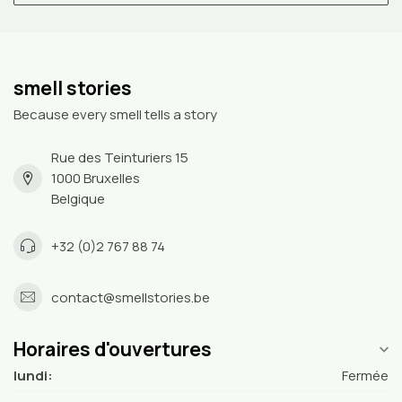
smell stories
Because every smell tells a story
Rue des Teinturiers 15
1000 Bruxelles
Belgique
+32 (0)2 767 88 74
contact@smellstories.be
Horaires d'ouvertures
lundi:
Fermée