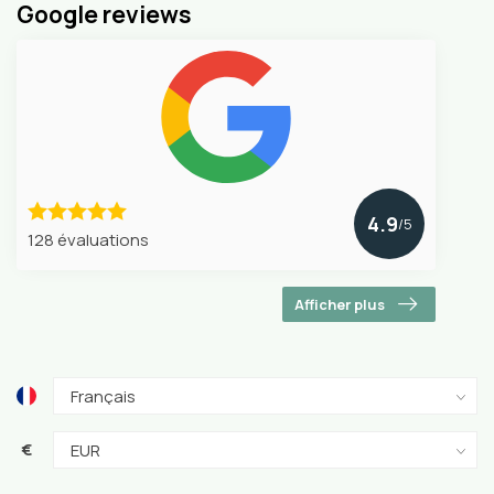
Google reviews
4.9
/5
128 évaluations
Afficher plus
€