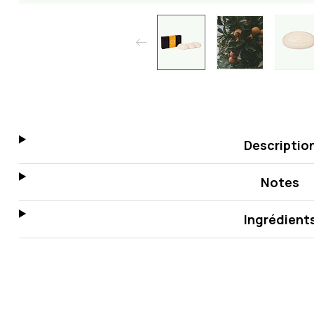
Descriptio
Notes
Ingrédient