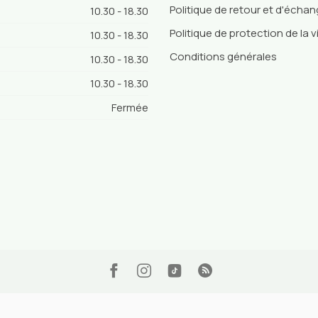
Politique de retour et d'écha
10.30 - 18.30
Politique de protection de la v
10.30 - 18.30
Conditions générales
10.30 - 18.30
10.30 - 18.30
Fermée