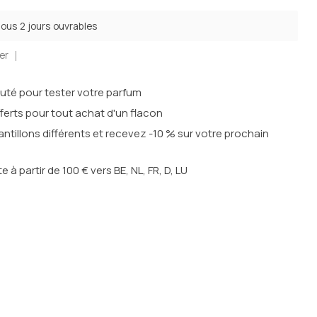
sous 2 jours ouvrables
er
outé pour tester votre parfum
ferts pour tout achat d'un flacon
ntillons différents et recevez -10 % sur votre prochain
te à partir de 100 € vers BE, NL, FR, D, LU