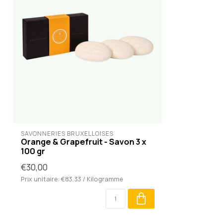
SAVONNERIES BRUXELLOISES
Orange & Grapefruit - Savon 3 x
100 gr
€30,00
Prix unitaire: €83,33 / Kilogramme