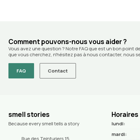
Comment pouvons-nous vous aider ?
Vous avez une question ? Notre FAQ que est un bon point de
que vous cherchez, n'hésitez pas à nous contacter, nous ser
FAQ
Contact
smell stories
Horaires
Because every smell tells a story
lundi:
mardi:
Rue des Teinturiers 15