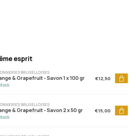
ême esprit
ONNERIES BRUXELLOISES
nge & Grapefruit - Savon 1 x 100 gr
€12,50
stock
ONNERIES BRUXELLOISES
ange & Grapefruit - Savon 2 x 50 gr
€15,00
stock