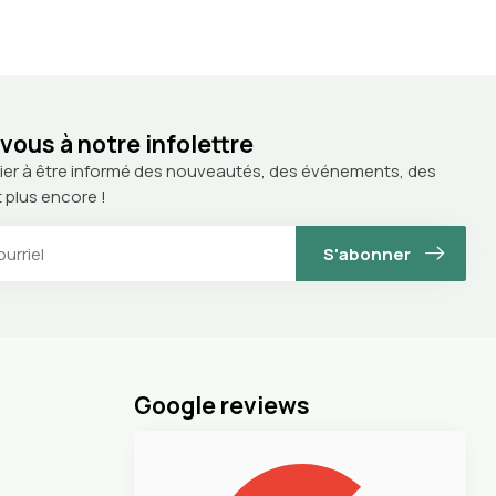
ous à notre infolettre
ier à être informé des nouveautés, des événements, des
 plus encore !
S'abonner
Google reviews