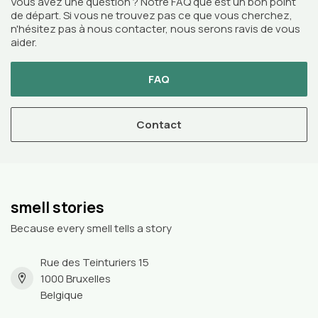
Vous avez une question ? Notre FAQ que est un bon point
de départ. Si vous ne trouvez pas ce que vous cherchez,
n'hésitez pas à nous contacter, nous serons ravis de vous
aider.
FAQ
Contact
smell stories
Because every smell tells a story
Rue des Teinturiers 15
1000 Bruxelles
Belgique