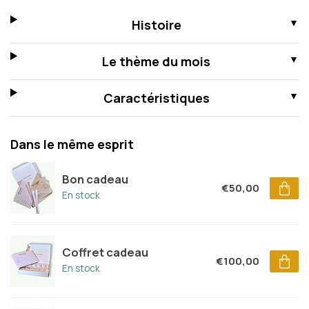
Histoire
Le thème du mois
Caractéristiques
Dans le même esprit
Bon cadeau
€50,00
En stock
Coffret cadeau
€100,00
En stock