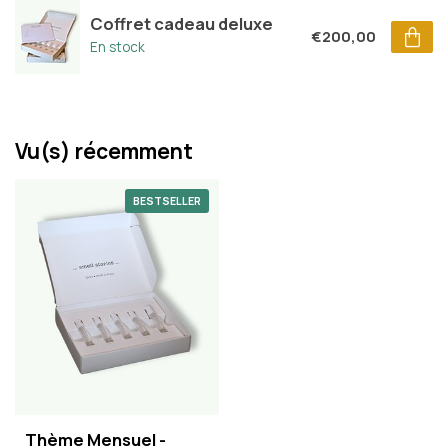
Coffret cadeau deluxe
€200,00
En stock
Vu(s) récemment
BESTSELLER
Thème Mensuel -