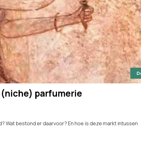
D
 (niche) parfumerie
rd? Wat bestond er daarvoor? En hoe is deze markt intussen