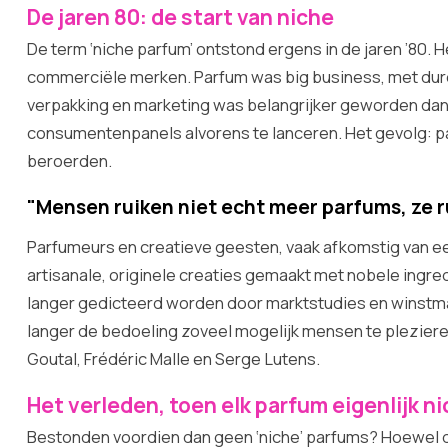
De jaren 80: de start van niche
De term ‘niche parfum’ ontstond ergens in de jaren ’80. 
commerciële merken. Parfum was big business, met dur
verpakking en marketing was belangrijker geworden dan 
consumentenpanels alvorens te lanceren. Het gevolg: par
beroerden.
"Mensen ruiken niet echt meer parfums, ze r
Parfumeurs en creatieve geesten, vaak afkomstig van ee
artisanale, originele creaties gemaakt met nobele ingredi
langer gedicteerd worden door marktstudies en winstm
langer de bedoeling zoveel mogelijk mensen te plezieren.
Goutal, Frédéric Malle en Serge Lutens.
Het verleden, toen elk parfum eigenlijk n
Bestonden voordien dan geen ‘niche’ parfums? Hoewel de 