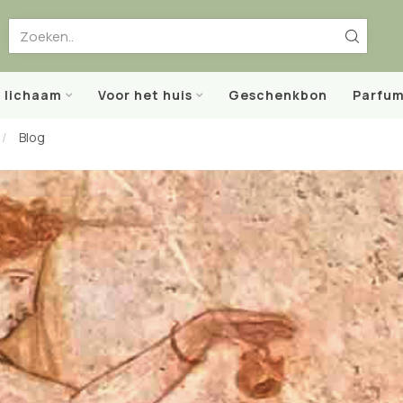
t lichaam
Voor het huis
Geschenkbon
Parfum
/
Blog