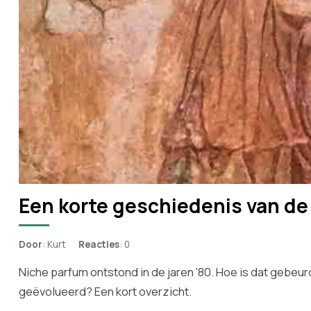
Een korte geschiedenis van de
Door
: Kurt
Reacties
: 0
Niche parfum ontstond in de jaren '80. Hoe is dat gebeu
geëvolueerd? Een kort overzicht.