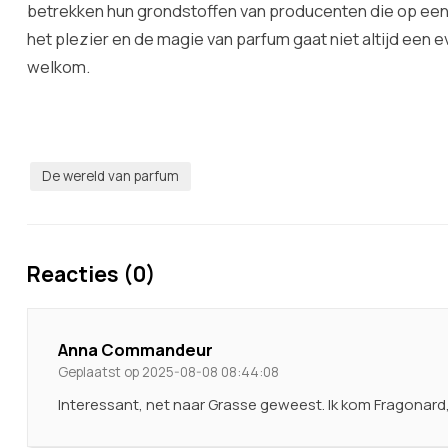
betrekken hun grondstoffen van producenten die op ee
het plezier en de magie van parfum gaat niet altijd een e
welkom.
De wereld van parfum
Reacties (0)
Anna Commandeur
Geplaatst op 2025-08-08 08:44:08
Interessant, net naar Grasse geweest. Ik kom Fragonard, M