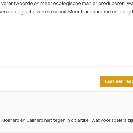
n verantwoorde en meer ecologische manier produceren. Wa
ven ecologische wereld schuil. Meer transparantie en eerlijk
Laat een rea
olinard en Galinard niet tegen in dit artikel. Wat voor spelers zi