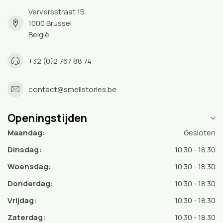
Verversstraat 15
1000 Brussel
België
+32 (0)2 767 88 74
contact@smellstories.be
Openingstijden
Maandag:
Gesloten
Dinsdag:
10.30 - 18.30
Woensdag:
10.30 - 18.30
Donderdag:
10.30 - 18.30
Vrijdag:
10.30 - 18.30
Zaterdag:
10.30 - 18.30