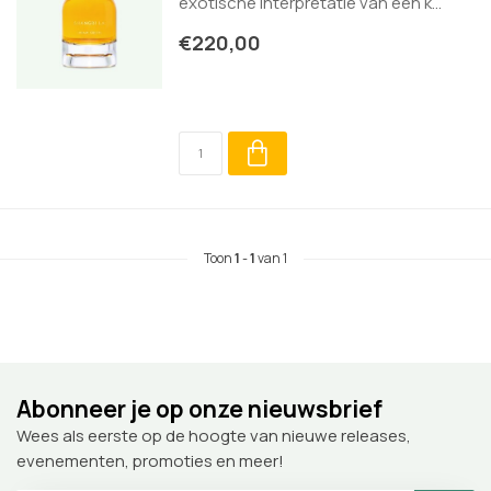
exotische interpretatie van een k...
€220,00
Toon
1
-
1
van 1
Abonneer je op onze nieuwsbrief
Wees als eerste op de hoogte van nieuwe releases,
evenementen, promoties en meer!