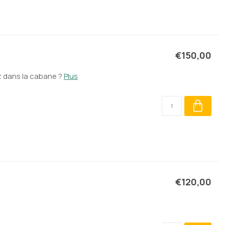
€150,00
z dans la cabane ?
Plus
€120,00