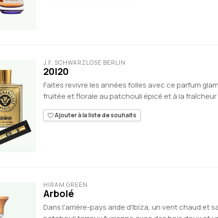
J.F. SCHWARZLOSE BERLIN
20I20
Faites revivre les années folles avec ce parfum gl
fruitée et florale au patchouli épicé et à la fraîcheur d
Ajouter à la liste de souhaits
HIRAM GREEN
Arbolé
Dans l'arrière-pays aride d'Ibiza, un vent chaud et sa