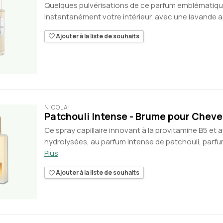
Quelques pulvérisations de ce parfum emblématique
instantanément votre intérieur, avec une lavande a
Ajouter à la liste de souhaits
NICOLAÏ
Patchouli Intense - Brume pour Chev
Ce spray capillaire innovant à la provitamine B5 et 
hydrolysées, au parfum intense de patchouli, parfu
Plus
Ajouter à la liste de souhaits