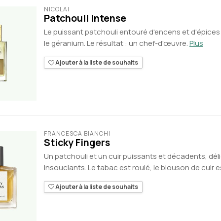
NICOLAÏ
Patchouli Intense
Le puissant patchouli entouré d'encens et d'épices
le géranium. Le résultat : un chef-d'œuvre.
Plus
Ajouter à la liste de souhaits
FRANCESCA BIANCHI
Sticky Fingers
Un patchouli et un cuir puissants et décadents, d
insouciants. Le tabac est roulé, le blouson de cuir e
Ajouter à la liste de souhaits