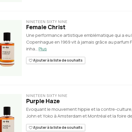
NINETEEN SIXTY NINE
Female Christ
Une performance artistique emblématique qui a eu l
Copenhague en 1969 vit à jamais grâce au parfum F
inha...
Plus
Ajouter à la liste de souhaits
NINETEEN SIXTY NINE
Purple Haze
Evoquant le mouvement hippie et la contre-culture
John et Yoko à Amsterdam et Montréal et la foire d
Ajouter à la liste de souhaits