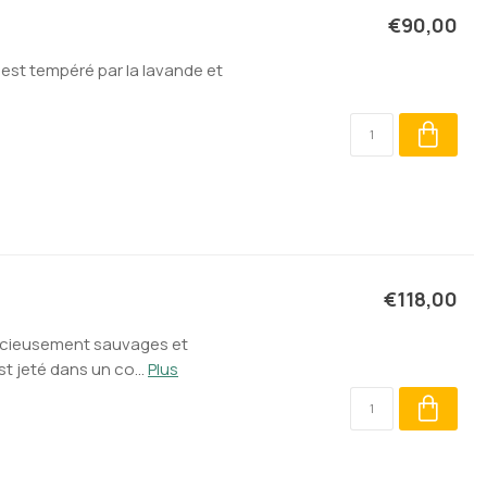
€90,00
 est tempéré par la lavande et
€118,00
élicieusement sauvages et
st jeté dans un co...
Plus