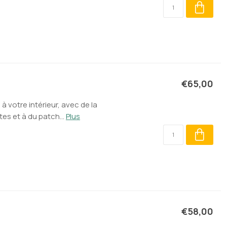
€65,00
votre intérieur, avec de la
s et à du patch...
Plus
€58,00