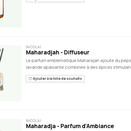
NICOLAÏ
Maharadjah - Diffuseur
Le parfum emblématique Maharajah ajoute du peps à 
lavande apaisante combinée à des épices stimulante
Ajouter à la liste de souhaits
NICOLAÏ
Maharadja - Parfum d'Ambiance