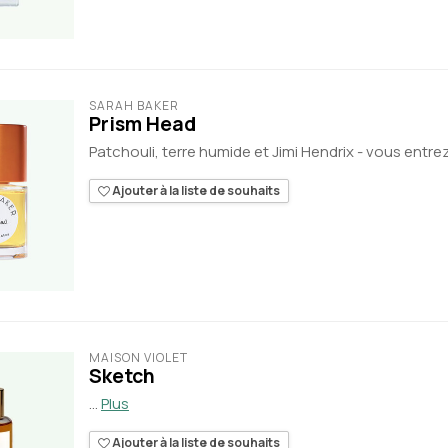
SARAH BAKER
Prism Head
Patchouli, terre humide et Jimi Hendrix - vous entre
Ajouter à la liste de souhaits
MAISON VIOLET
Sketch
...
Plus
Ajouter à la liste de souhaits