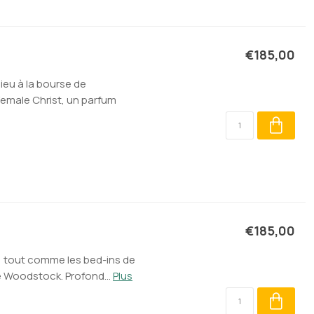
€185,00
ieu à la bourse de
emale Christ, un parfum
€185,00
, tout comme les bed-ins de
e Woodstock. Profond...
Plus