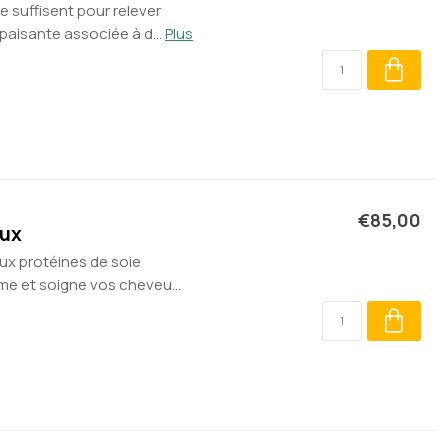
 suffisent pour relever
paisante associée à d...
Plus
€85,00
eux
aux protéines de soie
me et soigne vos cheveu...