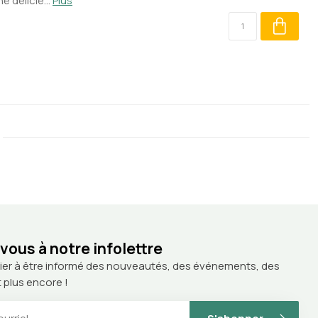
 délicie...
Plus
ous à notre infolettre
ier à être informé des nouveautés, des événements, des
 plus encore !